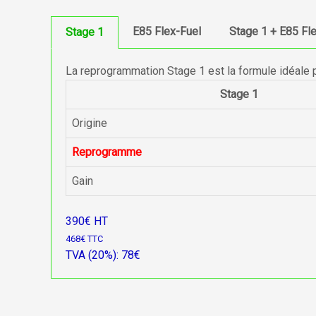
E85 Flex-Fuel
Stage 1 + E85 Fl
Stage 1
La reprogrammation Stage 1 est la formule idéale 
Stage 1
Origine
Reprogramme
Gain
390€ HT
468€ TTC
TVA (20%): 78€