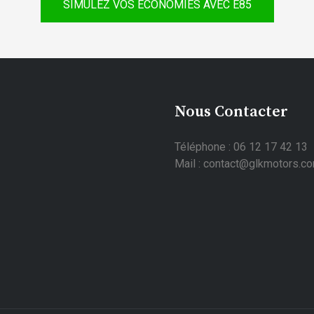
SIMULEZ VOS ÉCONOMIES AVEC E85
Nous Contacter
Téléphone : 06 12 17 42 13
Mail : contact@glkmotors.c