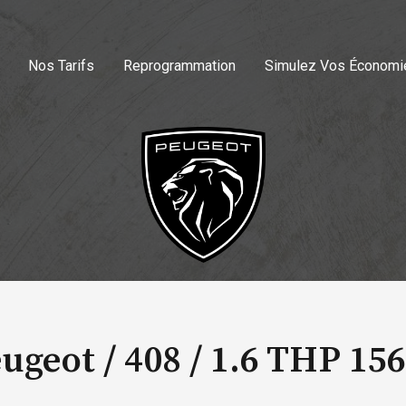
Nos Tarifs
Reprogrammation
Simulez Vos Économi
ugeot / 408 /
1.6 THP 15