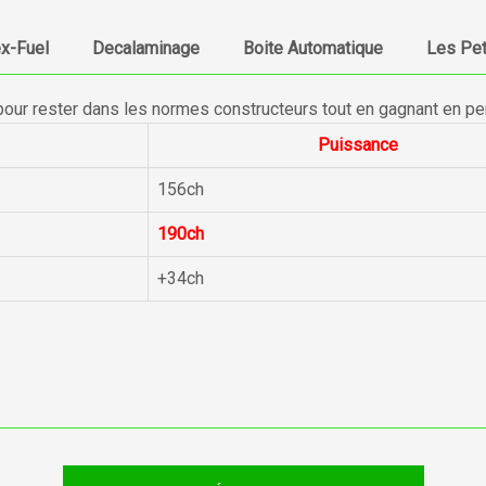
ex-Fuel
Decalaminage
Boite Automatique
Les Pet
pour rester dans les normes constructeurs tout en gagnant en p
Puissance
156ch
190ch
+34ch