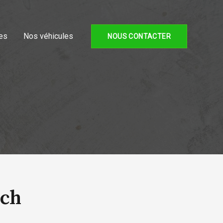
es
Nos véhicules
NOUS CONTACTER
6ch