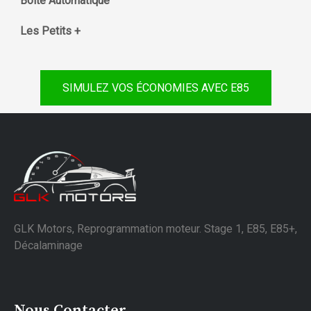
Boite Automatique
Les Petits +
SIMULEZ VOS ÉCONOMIES AVEC E85
GLK Motors, Reprogrammation moteur. Stage 1, E85, E85+,
Décalaminage
Nous Contacter