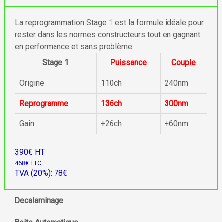
La reprogrammation Stage 1 est la formule idéale pour
rester dans les normes constructeurs tout en gagnant
en performance et sans problème.
Stage 1
Puissance
Couple
Origine
110ch
240nm
Reprogramme
136ch
300nm
Gain
+26ch
+60nm
390€ HT
468€ TTC
TVA (20%): 78€
Decalaminage