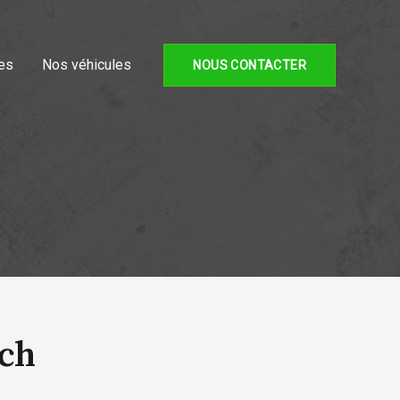
es
Nos véhicules
NOUS CONTACTER
3ch