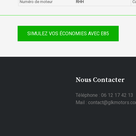
Numéro de moteur
RHH
Ca
SIMULEZ VOS ÉCONOMIES AVEC E85
Nous Contacter
Téléphone : 06 12 17 42 13
Mail : contact@glkmotors.c