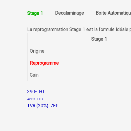
Decalaminage
Boite Automatiq
Stage 1
La reprogrammation Stage 1 est la formule idéale 
Stage 1
Origine
Reprogramme
Gain
390€ HT
468€ TTC
TVA (20%): 78€