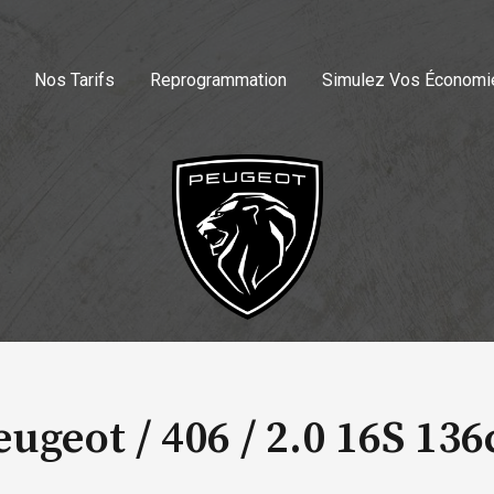
Nos Tarifs
Reprogrammation
Simulez Vos Économi
eugeot / 406 /
2.0 16S 136