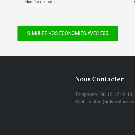
Numéro de moteur
-
SIMULEZ VOS ÉCONOMIES AVEC E85
Nous Contacter
Téléphone : 06 12 17 42 13
Mail : contact@glkmotors.c