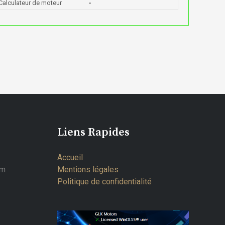
Calculateur de moteur
-
Liens Rapides
Accueil
om
Mentions légales
Politique de confidentialité