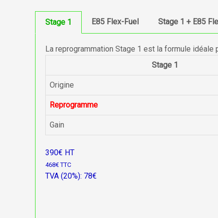
E85 Flex-Fuel
Stage 1 + E85 Fl
Stage 1
La reprogrammation Stage 1 est la formule idéale 
Stage 1
Origine
Reprogramme
Gain
390€ HT
468€ TTC
TVA (20%): 78€