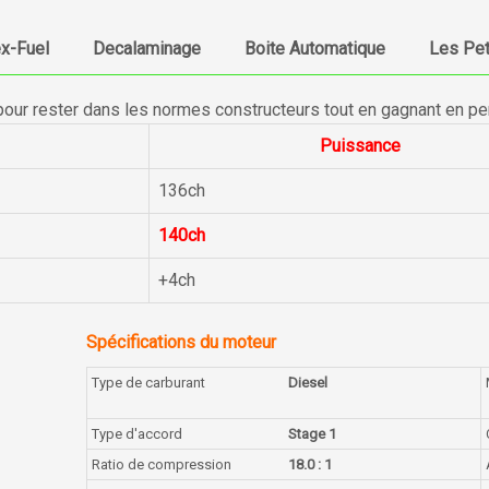
ex-Fuel
Decalaminage
Boite Automatique
Les Pet
pour rester dans les normes constructeurs tout en gagnant en p
Puissance
136ch
140ch
+4ch
Spécifications du moteur
Type de carburant
Diesel
Type d'accord
Stage 1
Ratio de compression
18.0 : 1