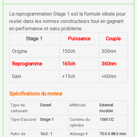
La reprogrammation Stage 1 est la formule idéale pour
rester dans les normes constructeurs tout en gagnant
en performance et sans problème.
Stage 1
Puissance
Couple
Origine
150ch
300nm
Reprogramme
165ch
360nm
Gain
+15ch
+60nm
Spécifications du moteur
Type de
Diesel
Méthode
External
carburant
module
Type d'accord
Stage 1
Contenu du
1560 CC
cylindre
Ratio de
16.0 : 1
Alésage X
75.0 X 88.3 mm