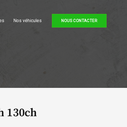
es
Nos véhicules
NOUS CONTACTER
h 130ch