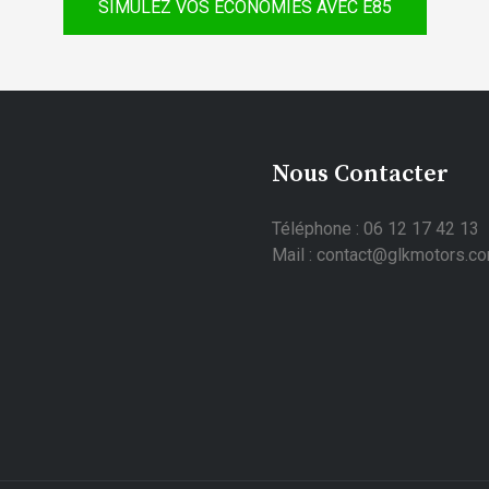
SIMULEZ VOS ÉCONOMIES AVEC E85
Nous Contacter
Téléphone : 06 12 17 42 13
Mail : contact@glkmotors.c