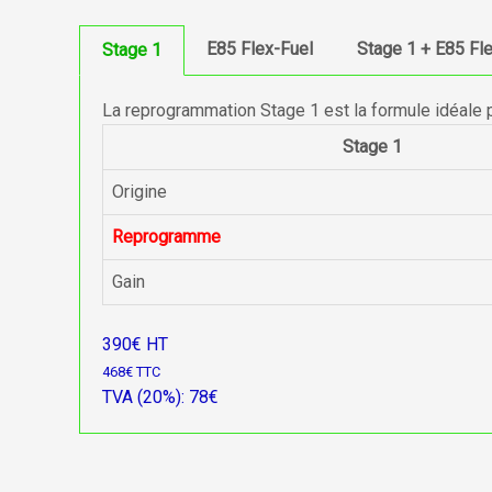
E85 Flex-Fuel
Stage 1 + E85 Fl
Stage 1
La reprogrammation Stage 1 est la formule idéale 
Stage 1
Origine
Reprogramme
Gain
390€ HT
468€ TTC
TVA (20%): 78€