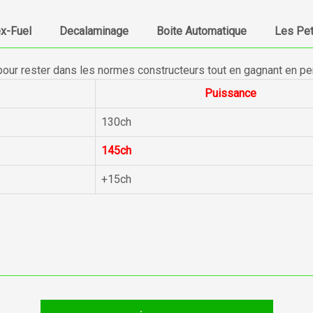
ex-Fuel
Decalaminage
Boite Automatique
Les Pet
pour rester dans les normes constructeurs tout en gagnant en p
Puissance
130ch
145ch
+15ch