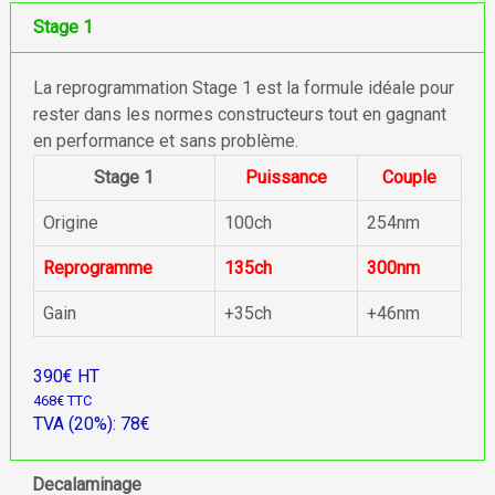
Stage 1
La reprogrammation Stage 1 est la formule idéale pour
rester dans les normes constructeurs tout en gagnant
en performance et sans problème.
Stage 1
Puissance
Couple
Origine
100ch
254nm
Reprogramme
135ch
300nm
Gain
+35ch
+46nm
390€ HT
468€ TTC
TVA (20%): 78€
Decalaminage