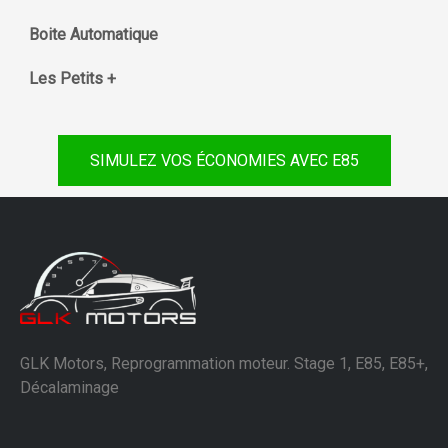
Boite Automatique
Les Petits +
SIMULEZ VOS ÉCONOMIES AVEC E85
GLK Motors, Reprogrammation moteur. Stage 1, E85, E85+,
Décalaminage