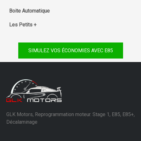
Boite Automatique
Les Petits +
SIMULEZ VOS ÉCONOMIES AVEC E85
GLK Motors, Reprogrammation moteur. Stage 1, E85, E85+,
Décalaminage