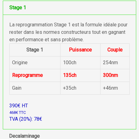
Stage 1
La reprogrammation Stage 1 est la formule idéale pour
rester dans les normes constructeurs tout en gagnant
en performance et sans problème.
Stage 1
Puissance
Couple
Origine
100ch
254nm
Reprogramme
135ch
300nm
Gain
+35ch
+46nm
390€ HT
468€ TTC
TVA (20%): 78€
Decalaminage