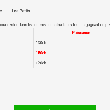
ue
Les Petits +
pour rester dans les normes constructeurs tout en gagnant en p
Puissance
130ch
150ch
+20ch