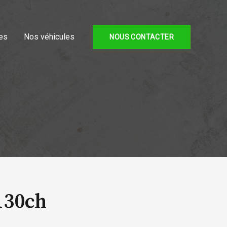
es
Nos véhicules
NOUS CONTACTER
130ch