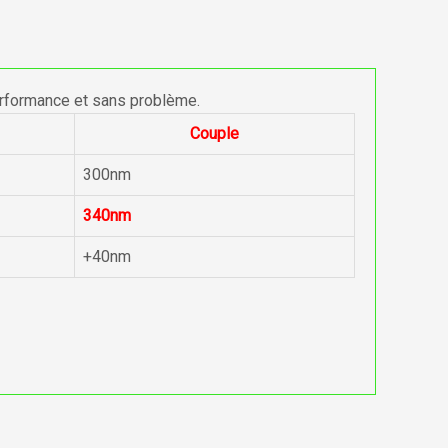
erformance et sans problème.
Couple
300nm
340nm
+40nm