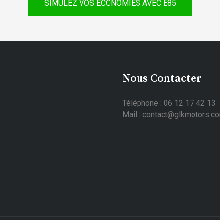
SIMULEZ VOS ÉCONOMIES AVEC E85
Nous Contacter
Téléphone : 06 12 17 42 13
Mail : contact@glkmotors.c