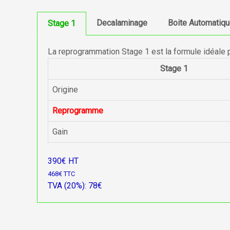
Decalaminage
Boite Automatiq
Stage 1
La reprogrammation Stage 1 est la formule idéale 
Stage 1
Origine
Reprogramme
Gain
390€ HT
468€ TTC
TVA (20%): 78€