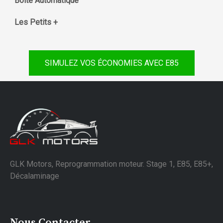
Boite Automatique
Les Petits +
SIMULEZ VOS ÉCONOMIES AVEC E85
GLK Motors, Reprogrammation moteur. Stage 1, E85, E85+,
Décalaminage
Nous Contacter