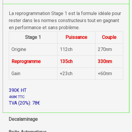
La reprogrammation Stage 1 est la formule idéale pour
rester dans les normes constructeurs tout en gagnant
en performance et sans problème.
Stage 1
Puissance
Couple
Origine
112ch
270nm
Reprogramme
135ch
330nm
Gain
+23ch
+60nm
390€ HT
468€ TTC
TVA (20%): 78€
Decalaminage