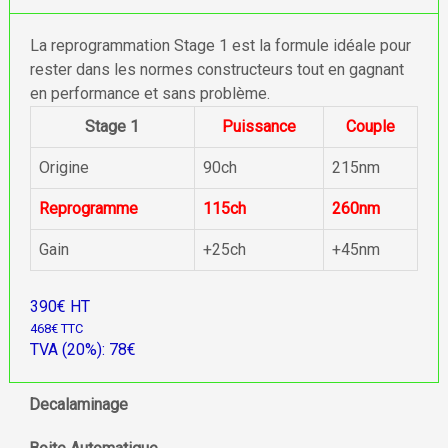
La reprogrammation Stage 1 est la formule idéale pour
rester dans les normes constructeurs tout en gagnant
en performance et sans problème.
Stage 1
Puissance
Couple
Origine
90ch
215nm
Reprogramme
115ch
260nm
Gain
+25ch
+45nm
390€ HT
468€ TTC
TVA (20%): 78€
Decalaminage