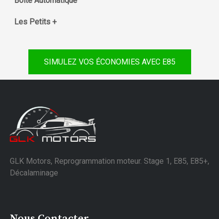
Boite Automatique
Les Petits +
SIMULEZ VOS ÉCONOMIES AVEC E85
GLK Motors, Reprogrammation moteur. Stage 1, E85, E85+,
Décalaminage
Nous Contacter