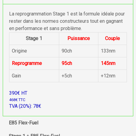
La reprogrammation Stage 1 est la formule idéale pour
rester dans les normes constructeurs tout en gagnant
en performance et sans problème.
Stage 1
Puissance
Couple
Origine
90ch
133nm
Reprogramme
95ch
145nm
Gain
+5ch
+12nm
390€ HT
468€ TTC
TVA (20%): 78€
E85 Flex-Fuel