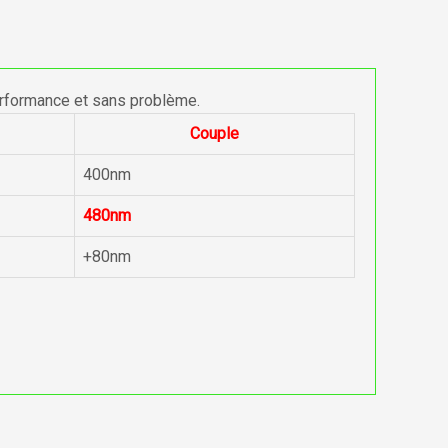
erformance et sans problème.
Couple
400nm
480nm
+80nm