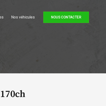
es
Nos véhicules
NOUS CONTACTER
 170ch