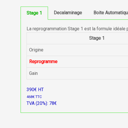
Decalaminage
Boite Automatiq
Stage 1
La reprogrammation Stage 1 est la formule idéale 
Stage 1
Origine
Reprogramme
Gain
390€ HT
468€ TTC
TVA (20%): 78€