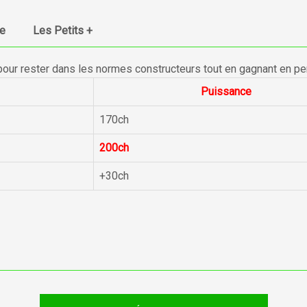
ue
Les Petits +
pour rester dans les normes constructeurs tout en gagnant en p
Puissance
170ch
200ch
+30ch