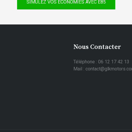
SIMULEZ VOS ÉCONOMIES AVEC E85
Nous Contacter
Téléphone : 06 12 17 42 13
Mail : contact@glkmotors.c