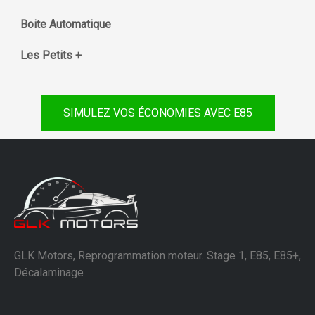
Boite Automatique
Les Petits +
SIMULEZ VOS ÉCONOMIES AVEC E85
GLK Motors, Reprogrammation moteur. Stage 1, E85, E85+,
Décalaminage