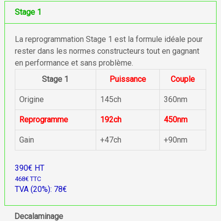
Stage 1
La reprogrammation Stage 1 est la formule idéale pour
rester dans les normes constructeurs tout en gagnant
en performance et sans problème.
Stage 1
Puissance
Couple
Origine
145ch
360nm
Reprogramme
192ch
450nm
Gain
+47ch
+90nm
390€ HT
468€ TTC
TVA (20%): 78€
Decalaminage