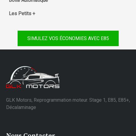
Boite Automatique
Les Petits +
SIMULEZ VOS ÉCONOMIES AVEC E85
GLK Motors, Reprogrammation moteur. Stage 1, E85, E85+,
Décalaminage
Nous Contacter