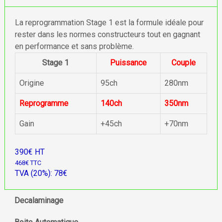
La reprogrammation Stage 1 est la formule idéale pour
rester dans les normes constructeurs tout en gagnant
en performance et sans problème.
Stage 1
Puissance
Couple
Origine
95ch
280nm
Reprogramme
140ch
350nm
Gain
+45ch
+70nm
390€ HT
468€ TTC
TVA (20%): 78€
Decalaminage