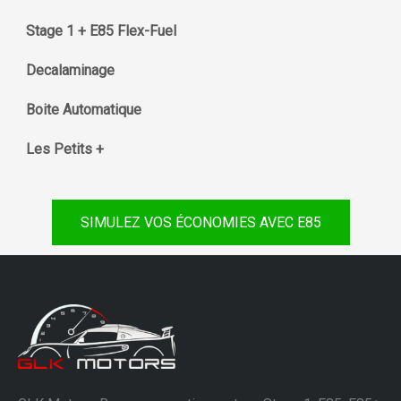
Stage 1 + E85 Flex-Fuel
Decalaminage
Boite Automatique
Les Petits +
SIMULEZ VOS ÉCONOMIES AVEC E85