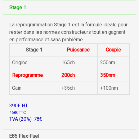
Stage 1
La reprogrammation Stage 1 est la formule idéale pour
rester dans les normes constructeurs tout en gagnant
en performance et sans problème.
Stage 1
Puissance
Couple
Origine
165ch
250nm
Reprogramme
200ch
350nm
Gain
+35ch
+100nm
390€ HT
468€ TTC
TVA (20%): 78€
E85 Flex-Fuel