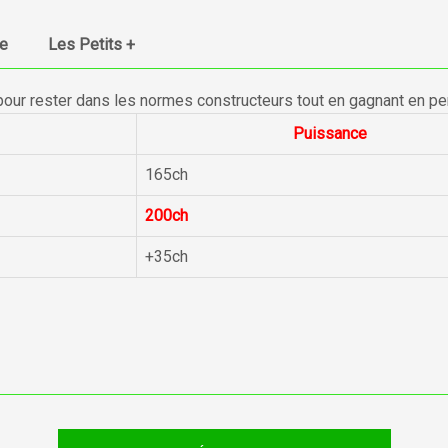
ue
Les Petits +
pour rester dans les normes constructeurs tout en gagnant en p
Puissance
165ch
200ch
+35ch