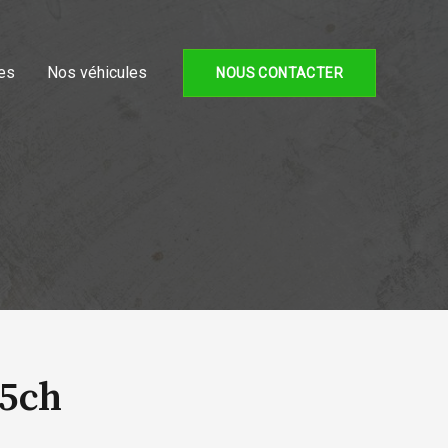
es
Nos véhicules
NOUS CONTACTER
65ch