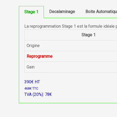
Decalaminage
Boite Automatiq
Stage 1
La reprogrammation Stage 1 est la formule idéale 
Stage 1
Origine
Reprogramme
Gain
390€ HT
468€ TTC
TVA (20%): 78€