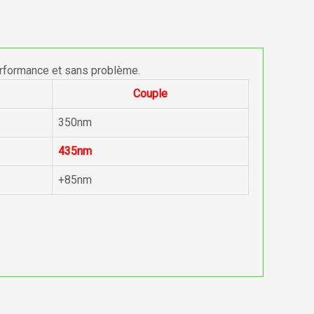
erformance et sans problème.
Couple
350nm
435nm
+85nm