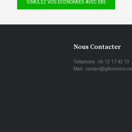
SIMULEZ VOS ÉCONOMIES AVEC E85
Nous Contacter
Téléphone : 06 12 17 42 13
Mail : contact@glkmotors.c