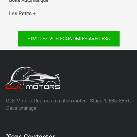
Boite Automatique
Les Petits +
SIMULEZ VOS ÉCONOMIES AVEC E85
GLK Motors, Reprogrammation moteur. Stage 1, E85, E85+,
Décalaminage
Nous Contacter