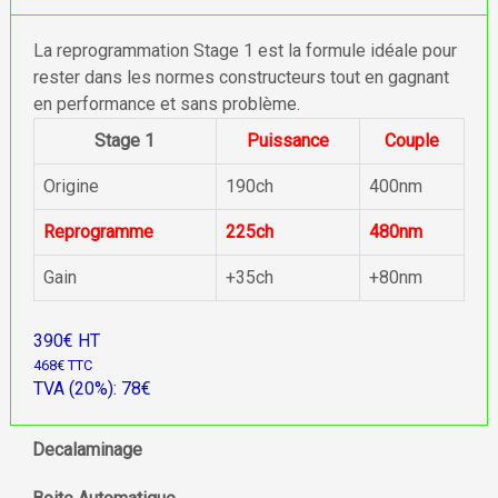
La reprogrammation Stage 1 est la formule idéale pour
rester dans les normes constructeurs tout en gagnant
en performance et sans problème.
Stage 1
Puissance
Couple
Origine
190ch
400nm
Reprogramme
225ch
480nm
Gain
+35ch
+80nm
390€ HT
468€ TTC
TVA (20%): 78€
Decalaminage