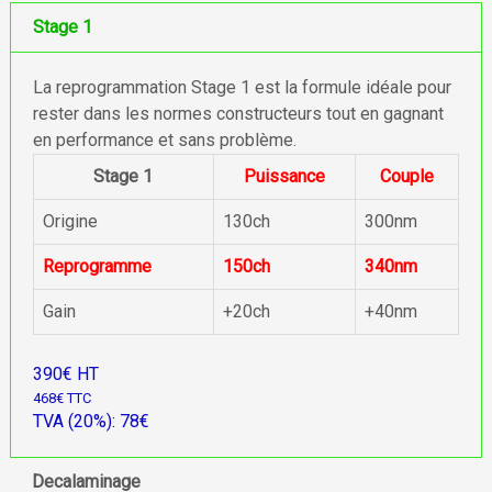
Stage 1
La reprogrammation Stage 1 est la formule idéale pour
rester dans les normes constructeurs tout en gagnant
en performance et sans problème.
Stage 1
Puissance
Couple
Origine
130ch
300nm
Reprogramme
150ch
340nm
Gain
+20ch
+40nm
390€ HT
468€ TTC
TVA (20%): 78€
Decalaminage