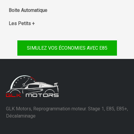
Boite Automatique
Les Petits +
SIMULEZ VOS ÉCONOMIES AVEC E85
GLK Motors, Reprogrammation moteur. Stage 1, E85, E85+,
Décalaminage