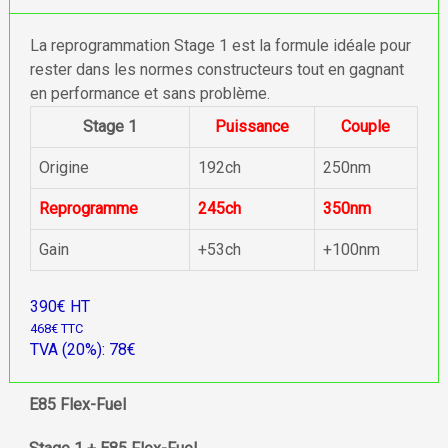
La reprogrammation Stage 1 est la formule idéale pour
rester dans les normes constructeurs tout en gagnant
en performance et sans problème.
Stage 1
Puissance
Couple
Origine
192ch
250nm
Reprogramme
245ch
350nm
Gain
+53ch
+100nm
390€ HT
468€ TTC
TVA (20%): 78€
E85 Flex-Fuel