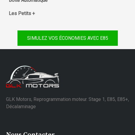
Boite Automatique
Les Petits +
SIMULEZ VOS ÉCONOMIES AVEC E85
GLK Motors, Reprogrammation moteur. Stage 1, E85, E85+,
Décalaminage
Nous Contacter