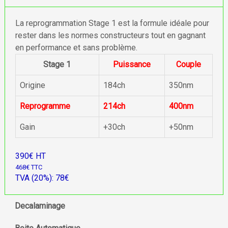
La reprogrammation Stage 1 est la formule idéale pour
rester dans les normes constructeurs tout en gagnant
en performance et sans problème.
Stage 1
Puissance
Couple
Origine
184ch
350nm
Reprogramme
214ch
400nm
Gain
+30ch
+50nm
390€ HT
468€ TTC
TVA (20%): 78€
Decalaminage