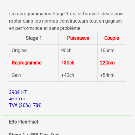
La reprogrammation Stage 1 est la formule idéale pour
rester dans les normes constructeurs tout en gagnant
en performance et sans problème.
Stage 1
Puissance
Couple
Origine
90ch
166nm
Reprogramme
130ch
220nm
Gain
+40ch
+54nm
390€ HT
468€ TTC
TVA (20%): 78€
E85 Flex-Fuel