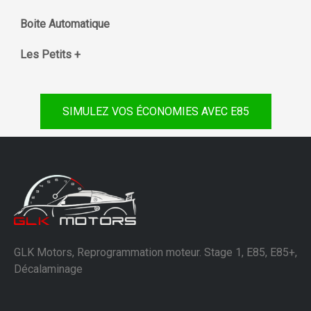
Boite Automatique
Les Petits +
SIMULEZ VOS ÉCONOMIES AVEC E85
GLK Motors, Reprogrammation moteur. Stage 1, E85, E85+,
Décalaminage