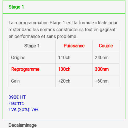
Stage 1
La reprogrammation Stage 1 est la formule idéale pour
rester dans les normes constructeurs tout en gagnant
en performance et sans problème.
Stage 1
Puissance
Couple
Origine
110ch
240nm
Reprogramme
130ch
300nm
Gain
+20ch
+60nm
390€ HT
468€ TTC
TVA (20%): 78€
Decalaminage