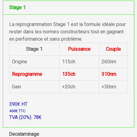
Stage 1
La reprogrammation Stage 1 est la formule idéale pour
rester dans les normes constructeurs tout en gagnant
en performance et sans problème.
Stage 1
Puissance
Couple
Origine
115ch
260nm
Reprogramme
135ch
310nm
Gain
+20ch
+50nm
390€ HT
468€ TTC
TVA (20%): 78€
Decalaminage