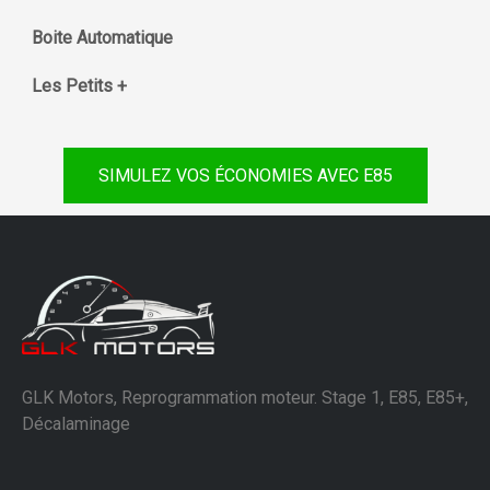
Boite Automatique
Les Petits +
SIMULEZ VOS ÉCONOMIES AVEC E85
GLK Motors, Reprogrammation moteur. Stage 1, E85, E85+,
Décalaminage