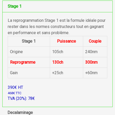
Stage 1
La reprogrammation Stage 1 est la formule idéale pour
rester dans les normes constructeurs tout en gagnant
en performance et sans problème.
Stage 1
Puissance
Couple
Origine
105ch
240nm
Reprogramme
130ch
300nm
Gain
+25ch
+60nm
390€ HT
468€ TTC
TVA (20%): 78€
Decalaminage