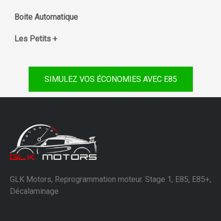
Boite Automatique
Les Petits +
SIMULEZ VOS ÉCONOMIES AVEC E85
GLK Motors, Reprogrammation moteur. Stage 1, E85, E85+,
Décalaminage