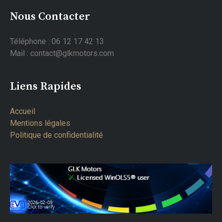
Nous Contacter
Téléphone : 06 12 17 42 13
Mail : contact@glkmotors.com
Liens Rapides
Accueil
Mentions légales
Politique de confidentialité