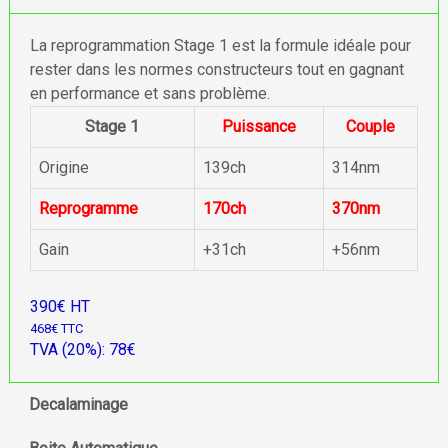
La reprogrammation Stage 1 est la formule idéale pour
rester dans les normes constructeurs tout en gagnant
en performance et sans problème.
Stage 1
Puissance
Couple
Origine
139ch
314nm
Reprogramme
170ch
370nm
Gain
+31ch
+56nm
390€ HT
468€ TTC
TVA (20%): 78€
Decalaminage