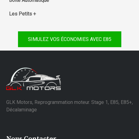
Boite Automatique
Les Petits +
SIMULEZ VOS ÉCONOMIES AVEC E85
GLK Motors, Reprogrammation moteur. Stage 1, E85, E85+,
Décalaminage
Nous Contacter