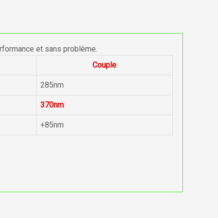
erformance et sans problème.
Couple
285nm
370nm
+85nm