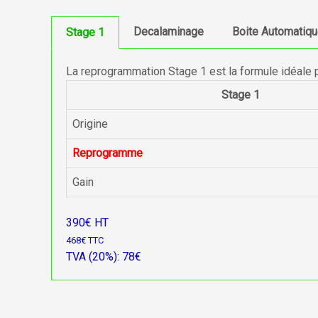
Decalaminage
Boite Automatiq
Stage 1
La reprogrammation Stage 1 est la formule idéale 
Stage 1
Origine
Reprogramme
Gain
390€ HT
468€ TTC
TVA (20%): 78€