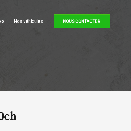
es
Nos véhicules
NOUS CONTACTER
0ch