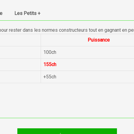
ue
Les Petits +
pour rester dans les normes constructeurs tout en gagnant en p
Puissance
100ch
155ch
+55ch