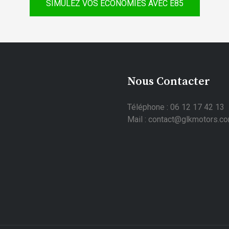
SIMULEZ VOS ÉCONOMIES AVEC E85
Nous Contacter
Téléphone : 06 12 17 42 13
Mail : contact@glkmotors.c