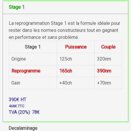
Stage 1
La reprogrammation Stage 1 est la formule idéale pour
rester dans les normes constructeurs tout en gagnant
en performance et sans problème.
Stage 1
Puissance
Couple
Origine
125ch
320nm
Reprogramme
165ch
390nm
Gain
+40ch
+70nm
390€ HT
468€ TTC
TVA (20%): 78€
Decalaminage