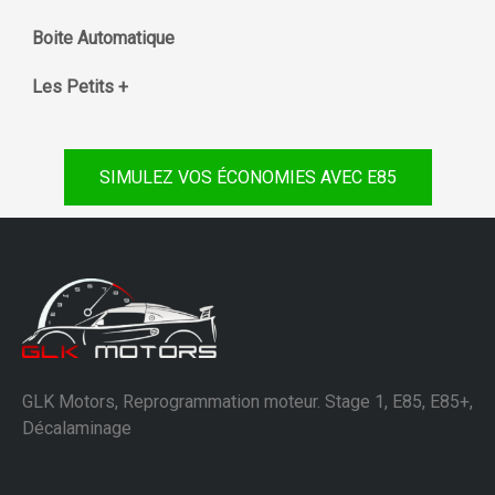
Boite Automatique
Les Petits +
SIMULEZ VOS ÉCONOMIES AVEC E85
GLK Motors, Reprogrammation moteur. Stage 1, E85, E85+,
Décalaminage