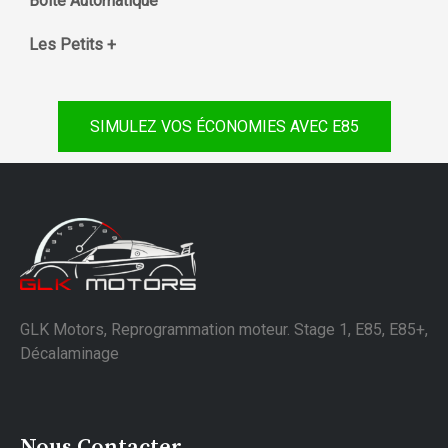
Boite Automatique
Les Petits +
SIMULEZ VOS ÉCONOMIES AVEC E85
GLK Motors, Reprogrammation moteur. Stage 1, E85, E85+,
Décalaminage
Nous Contacter