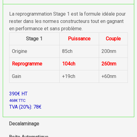
La reprogrammation Stage 1 est la formule idéale pour
rester dans les normes constructeurs tout en gagnant
en performance et sans problème.
Stage 1
Puissance
Couple
Origine
85ch
200nm
Reprogramme
104ch
260nm
Gain
+19ch
+60nm
390€ HT
468€ TTC
TVA (20%): 78€
Decalaminage