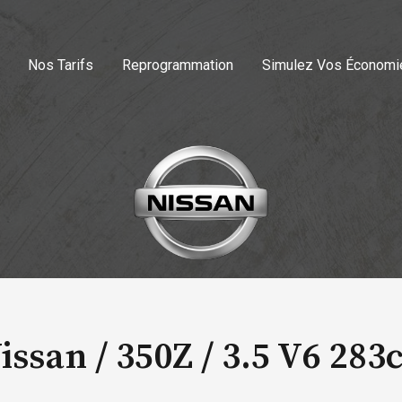
Nos Tarifs
Reprogrammation
Simulez Vos Économi
issan / 350Z /
3.5 V6 283