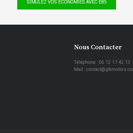
SIMULEZ VOS ÉCONOMIES AVEC E85
Nous Contacter
Téléphone : 06 12 17 42 13
Mail : contact@glkmotors.c