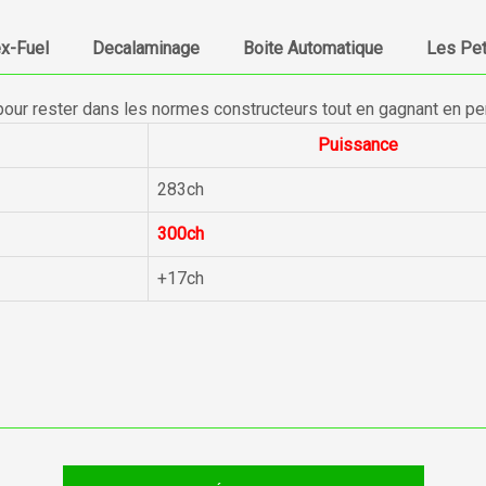
ex-Fuel
Decalaminage
Boite Automatique
Les Pet
pour rester dans les normes constructeurs tout en gagnant en p
Puissance
283ch
300ch
+17ch