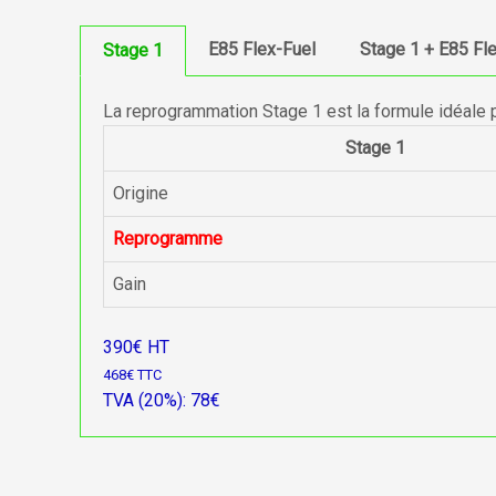
E85 Flex-Fuel
Stage 1 + E85 Fl
Stage 1
La reprogrammation Stage 1 est la formule idéale 
Stage 1
Origine
Reprogramme
Gain
390€ HT
468€ TTC
TVA (20%): 78€