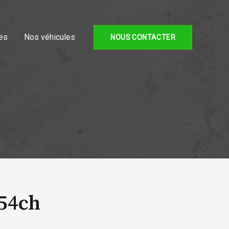
es
Nos véhicules
NOUS CONTACTER
154ch