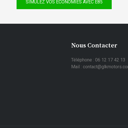
SIMULEZ VOS ÉCONOMIES AVEC E85
Nous Contacter
Téléphone : 06 12 17 42 13
Mail : contact@glkmotors.c