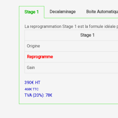
Decalaminage
Boite Automatiq
Stage 1
La reprogrammation Stage 1 est la formule idéale 
Stage 1
Origine
Reprogramme
Gain
390€ HT
468€ TTC
TVA (20%): 78€