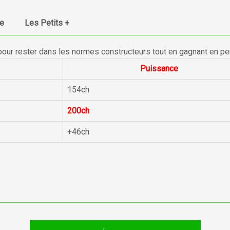
ue
Les Petits +
pour rester dans les normes constructeurs tout en gagnant en p
Puissance
154ch
200ch
+46ch