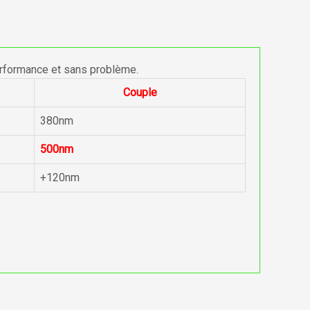
erformance et sans problème.
Couple
380nm
500nm
+120nm