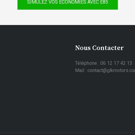
SIMULEZ VOS ÉCONOMIES AVEC E85
Nous Contacter
Téléphone : 06 12 17 42 13
Mail : contact@glkmotors.c