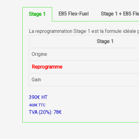
E85 Flex-Fuel
Stage 1 + E85 Fl
Stage 1
La reprogrammation Stage 1 est la formule idéale 
Stage 1
Origine
Reprogramme
Gain
390€ HT
468€ TTC
TVA (20%): 78€