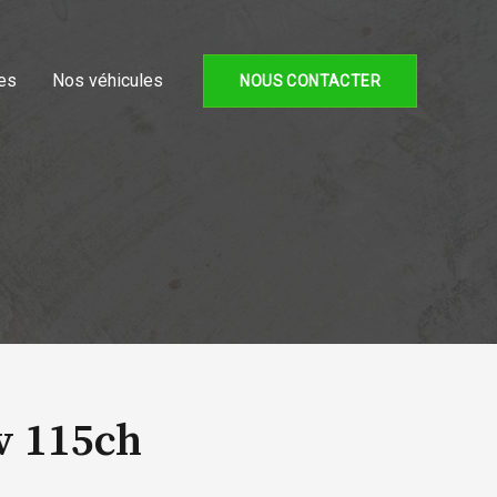
es
Nos véhicules
NOUS CONTACTER
v 115ch