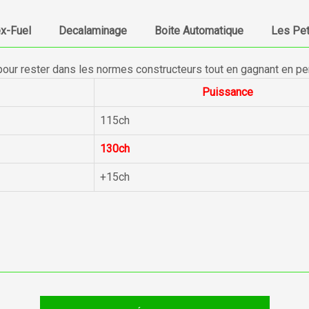
ex-Fuel
Decalaminage
Boite Automatique
Les Pet
pour rester dans les normes constructeurs tout en gagnant en p
Puissance
115ch
130ch
+15ch