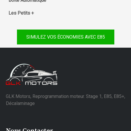
Boite Automatique
Les Petits +
SIMULEZ VOS ÉCONOMIES AVEC E85
GLK Motors, Reprogrammation moteur. Stage 1, E85, E85+,
Décalaminage
Nous Contacter