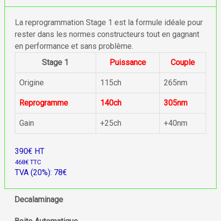
La reprogrammation Stage 1 est la formule idéale pour
rester dans les normes constructeurs tout en gagnant
en performance et sans problème.
Stage 1
Puissance
Couple
Origine
115ch
265nm
Reprogramme
140ch
305nm
Gain
+25ch
+40nm
390€ HT
468€ TTC
TVA (20%): 78€
Decalaminage