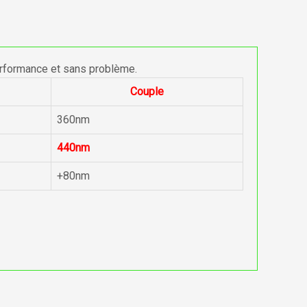
erformance et sans problème.
Couple
360nm
440nm
+80nm