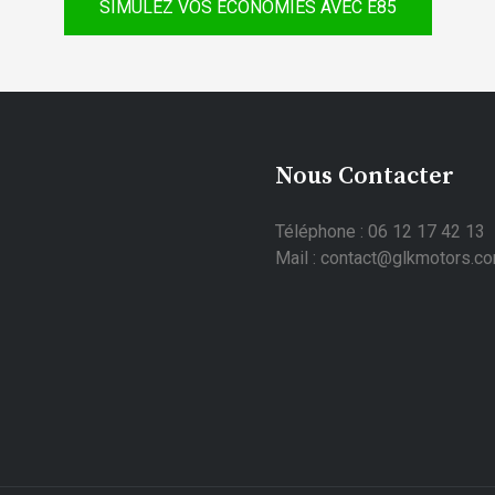
SIMULEZ VOS ÉCONOMIES AVEC E85
Nous Contacter
Téléphone : 06 12 17 42 13
Mail : contact@glkmotors.c