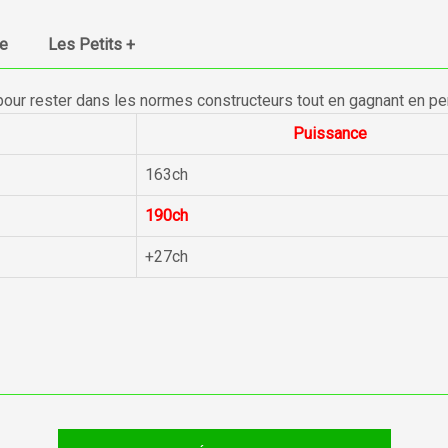
ue
Les Petits +
pour rester dans les normes constructeurs tout en gagnant en p
Puissance
163ch
190ch
+27ch