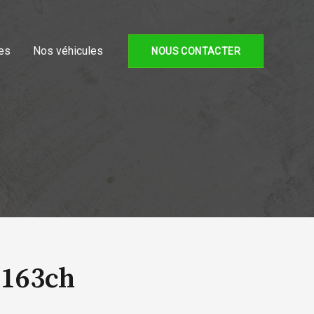
es
Nos véhicules
NOUS CONTACTER
 163ch