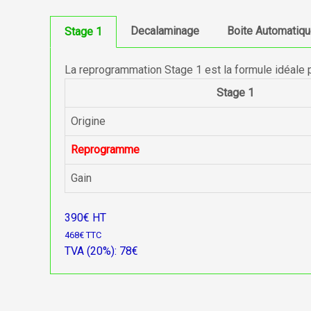
Decalaminage
Boite Automatiq
Stage 1
La reprogrammation Stage 1 est la formule idéale 
Stage 1
Origine
Reprogramme
Gain
390€ HT
468€ TTC
TVA (20%): 78€