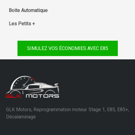
Boite Automatique
Les Petits +
SIMULEZ VOS ÉCONOMIES AVEC E85
GLK Motors, Reprogrammation moteur. Stage 1, E85, E85+,
Décalaminage