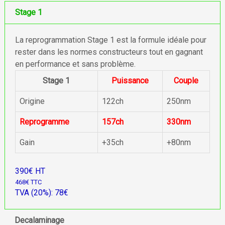
Stage 1
La reprogrammation Stage 1 est la formule idéale pour
rester dans les normes constructeurs tout en gagnant
en performance et sans problème.
Stage 1
Puissance
Couple
Origine
122ch
250nm
Reprogramme
157ch
330nm
Gain
+35ch
+80nm
390€ HT
468€ TTC
TVA (20%): 78€
Decalaminage