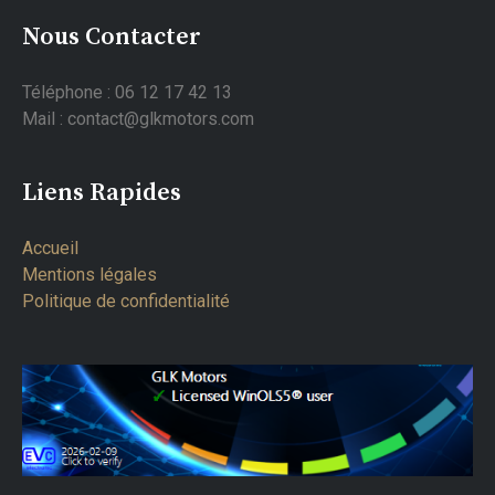
Nous Contacter
Téléphone : 06 12 17 42 13
Mail : contact@glkmotors.com
Liens Rapides
Accueil
Mentions légales
Politique de confidentialité