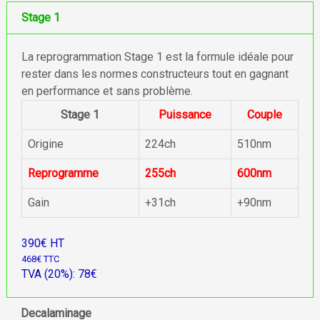
Stage 1
La reprogrammation Stage 1 est la formule idéale pour
rester dans les normes constructeurs tout en gagnant
en performance et sans problème.
Stage 1
Puissance
Couple
Origine
224ch
510nm
Reprogramme
255ch
600nm
Gain
+31ch
+90nm
390€ HT
468€ TTC
TVA (20%): 78€
Decalaminage