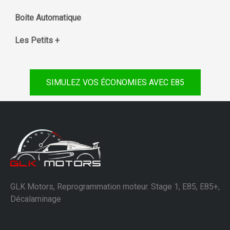
Boite Automatique
Les Petits +
SIMULEZ VOS ÉCONOMIES AVEC E85
GLK Motors, Reprogrammation moteur. Stage 1, E85, E85+,
Décalaminage