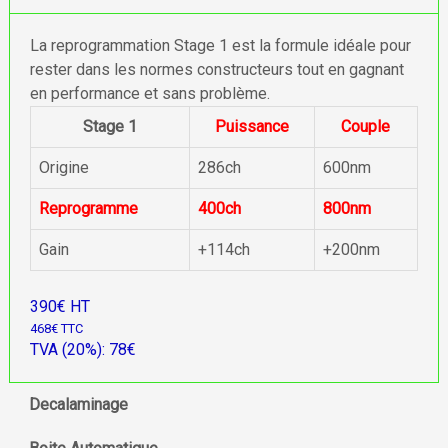
La reprogrammation Stage 1 est la formule idéale pour
rester dans les normes constructeurs tout en gagnant
en performance et sans problème.
Stage 1
Puissance
Couple
Origine
286ch
600nm
Reprogramme
400ch
800nm
Gain
+114ch
+200nm
390€ HT
468€ TTC
TVA (20%): 78€
Decalaminage