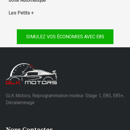
Boite Automatique
Les Petits +
SIMULEZ VOS ÉCONOMIES AVEC E85
GLK Motors, Reprogrammation moteur. Stage 1, E85, E85+,
Décalaminage
Nous Contacter