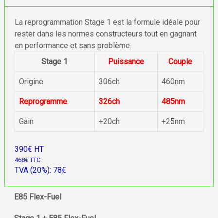
La reprogrammation Stage 1 est la formule idéale pour
rester dans les normes constructeurs tout en gagnant
en performance et sans problème.
Stage 1
Puissance
Couple
Origine
306ch
460nm
Reprogramme
326ch
485nm
Gain
+20ch
+25nm
390€ HT
468€ TTC
TVA (20%): 78€
E85 Flex-Fuel