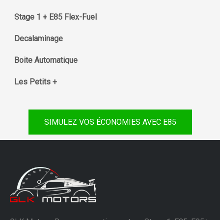
Stage 1 + E85 Flex-Fuel
Decalaminage
Boite Automatique
Les Petits +
SIMULEZ VOS ÉCONOMIES AVEC E85