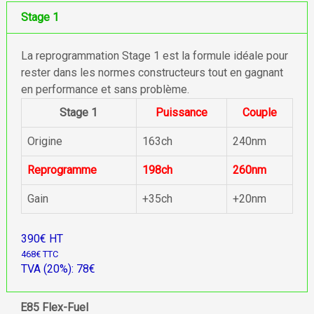
Stage 1
La reprogrammation Stage 1 est la formule idéale pour
rester dans les normes constructeurs tout en gagnant
en performance et sans problème.
Stage 1
Puissance
Couple
Origine
163ch
240nm
Reprogramme
198ch
260nm
Gain
+35ch
+20nm
390€ HT
468€ TTC
TVA (20%): 78€
E85 Flex-Fuel