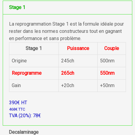
Stage 1
La reprogrammation Stage 1 est la formule idéale pour
rester dans les normes constructeurs tout en gagnant
en performance et sans problème.
Stage 1
Puissance
Couple
Origine
245ch
500nm
Reprogramme
265ch
550nm
Gain
+20ch
+50nm
390€ HT
468€ TTC
TVA (20%): 78€
Decalaminage