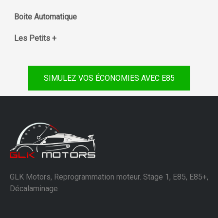
Boite Automatique
Les Petits +
SIMULEZ VOS ÉCONOMIES AVEC E85
GLK Motors, Reprogrammation moteur. Stage 1, E85, E85+,
Décalaminage