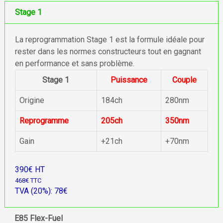
Stage 1
La reprogrammation Stage 1 est la formule idéale pour
rester dans les normes constructeurs tout en gagnant
en performance et sans problème.
Stage 1
Puissance
Couple
Origine
184ch
280nm
Reprogramme
205ch
350nm
Gain
+21ch
+70nm
390€ HT
468€ TTC
TVA (20%): 78€
E85 Flex-Fuel