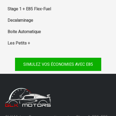
Stage 1 + E85 Flex-Fuel
Decalaminage
Boite Automatique
Les Petits +
SIMULEZ VOS ÉCONOMIES AVEC E85