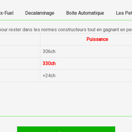
ex-Fuel
Decalaminage
Boite Automatique
Les Pet
pour rester dans les normes constructeurs tout en gagnant en p
Puissance
306ch
330ch
+24ch