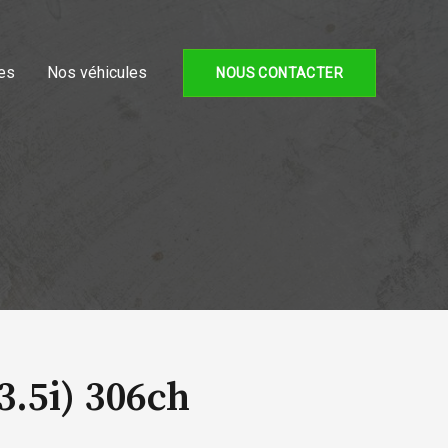
es
Nos véhicules
NOUS CONTACTER
.5i) 306ch