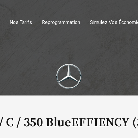
Nos Tarifs
Reprogrammation
Simulez Vos Économi
 C /
350 BlueEFFIENCY (3