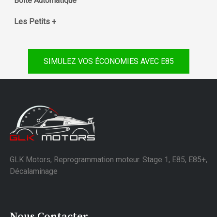
Boite Automatique
Les Petits +
SIMULEZ VOS ÉCONOMIES AVEC E85
GLK Motors, Reprogrammation moteur. Stage 1, E85, E85+,
Décalaminage
Nous Contacter