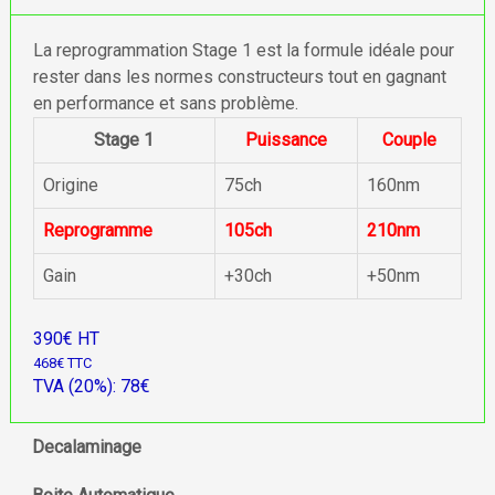
La reprogrammation Stage 1 est la formule idéale pour
rester dans les normes constructeurs tout en gagnant
en performance et sans problème.
Stage 1
Puissance
Couple
Origine
75ch
160nm
Reprogramme
105ch
210nm
Gain
+30ch
+50nm
390€ HT
468€ TTC
TVA (20%): 78€
Decalaminage