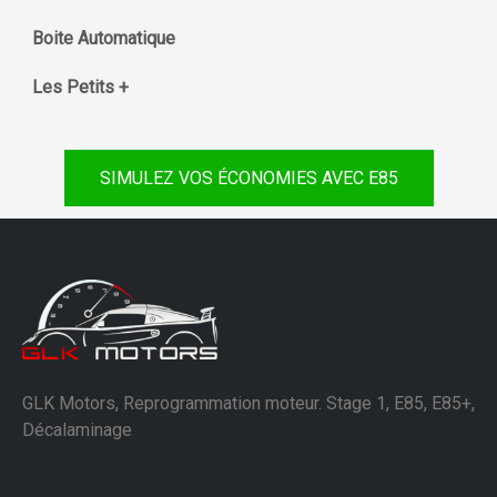
Boite Automatique
Les Petits +
SIMULEZ VOS ÉCONOMIES AVEC E85
GLK Motors, Reprogrammation moteur. Stage 1, E85, E85+,
Décalaminage