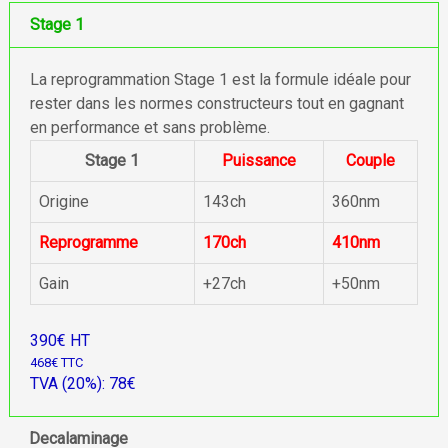
Stage 1
La reprogrammation Stage 1 est la formule idéale pour
rester dans les normes constructeurs tout en gagnant
en performance et sans problème.
Stage 1
Puissance
Couple
Origine
143ch
360nm
Reprogramme
170ch
410nm
Gain
+27ch
+50nm
390€ HT
468€ TTC
TVA (20%): 78€
Decalaminage