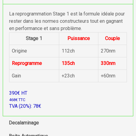
La reprogrammation Stage 1 est la formule idéale pour
rester dans les normes constructeurs tout en gagnant
en performance et sans problème.
Stage 1
Puissance
Couple
Origine
112ch
270nm
Reprogramme
135ch
330nm
Gain
+23ch
+60nm
390€ HT
468€ TTC
TVA (20%): 78€
Decalaminage