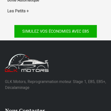
Boite Automatique
Les Petits +
SIMULEZ VOS ÉCONOMIES AVEC E85
GLK Motors, Reprogrammation moteur. Stage 1, E85, E85+,
Décalaminage
Nous Contacter