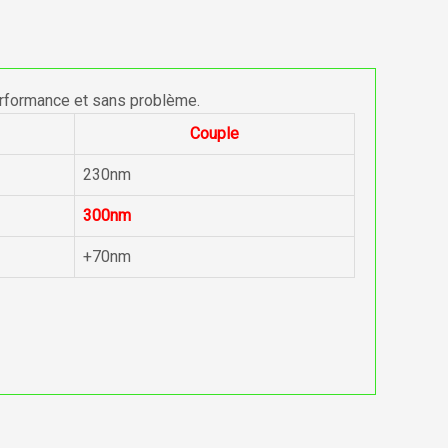
erformance et sans problème.
Couple
230nm
300nm
+70nm