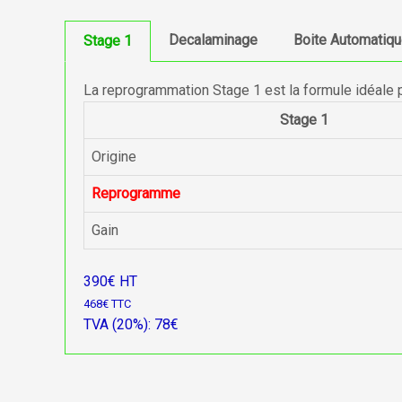
Decalaminage
Boite Automatiq
Stage 1
La reprogrammation Stage 1 est la formule idéale 
Stage 1
Origine
Reprogramme
Gain
390€ HT
468€ TTC
TVA (20%): 78€