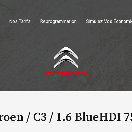
Nos Tarifs
Reprogrammation
Simulez Vos Économi
roen / C3 /
1.6 BlueHDI 7