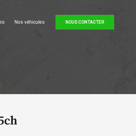
es
Nos véhicules
NOUS CONTACTER
5ch