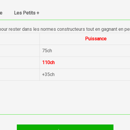
ue
Les Petits +
pour rester dans les normes constructeurs tout en gagnant en p
Puissance
75ch
110ch
+35ch