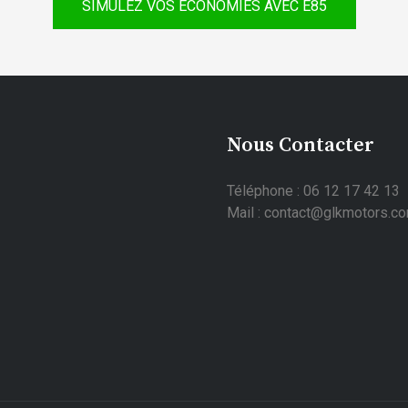
SIMULEZ VOS ÉCONOMIES AVEC E85
Nous Contacter
Téléphone : 06 12 17 42 13
Mail : contact@glkmotors.c