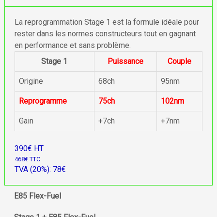
La reprogrammation Stage 1 est la formule idéale pour
rester dans les normes constructeurs tout en gagnant
en performance et sans problème.
Stage 1
Puissance
Couple
Origine
68ch
95nm
Reprogramme
75ch
102nm
Gain
+7ch
+7nm
390€ HT
468€ TTC
TVA (20%): 78€
E85 Flex-Fuel