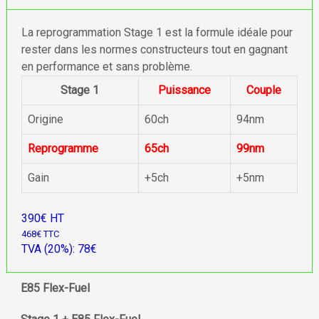
La reprogrammation Stage 1 est la formule idéale pour
rester dans les normes constructeurs tout en gagnant
en performance et sans problème.
Stage 1
Puissance
Couple
Origine
60ch
94nm
Reprogramme
65ch
99nm
Gain
+5ch
+5nm
390€ HT
468€ TTC
TVA (20%): 78€
E85 Flex-Fuel