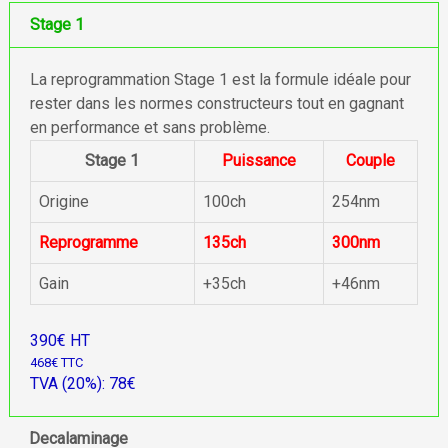
Stage 1
La reprogrammation Stage 1 est la formule idéale pour
rester dans les normes constructeurs tout en gagnant
en performance et sans problème.
Stage 1
Puissance
Couple
Origine
100ch
254nm
Reprogramme
135ch
300nm
Gain
+35ch
+46nm
390€ HT
468€ TTC
TVA (20%): 78€
Decalaminage