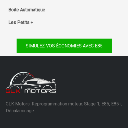
Boite Automatique
Les Petits +
SIMULEZ VOS ÉCONOMIES AVEC E85
GLK Motors, Reprogrammation moteur. Stage 1, E85, E85+,
Décalaminage