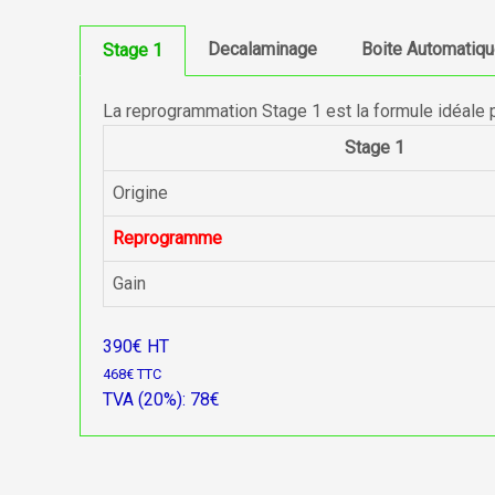
Decalaminage
Boite Automatiq
Stage 1
La reprogrammation Stage 1 est la formule idéale 
Stage 1
Origine
Reprogramme
Gain
390€ HT
468€ TTC
TVA (20%): 78€