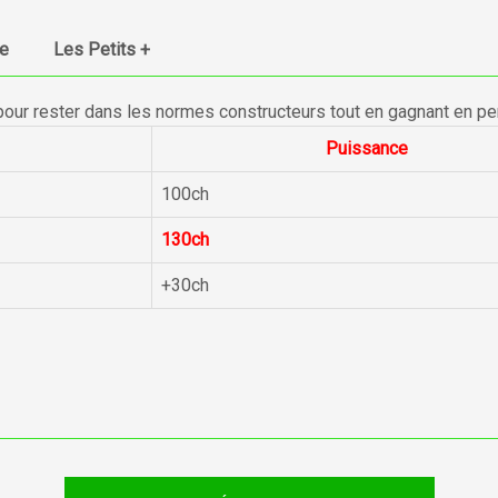
ue
Les Petits +
pour rester dans les normes constructeurs tout en gagnant en p
Puissance
100ch
130ch
+30ch