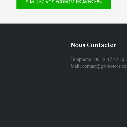
SIMULEZ VOS ÉCONOMIES AVEC E85
Nous Contacter
Téléphone : 06 12 17 42 13
Mail : contact@glkmotors.c