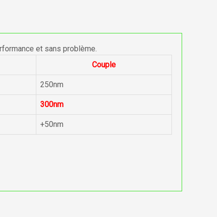
erformance et sans problème.
Couple
250nm
300nm
+50nm