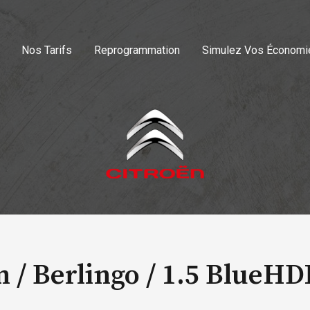
Nos Tarifs
Reprogrammation
Simulez Vos Économi
n / Berlingo /
1.5 BlueHD