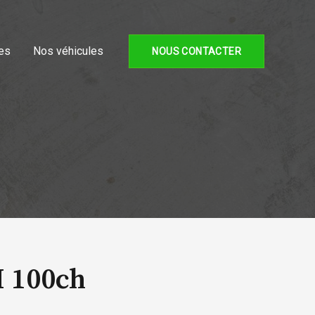
es
Nos véhicules
NOUS CONTACTER
I 100ch